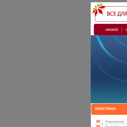
КАТЕГОРИИ:
Очистители
Пылесборни