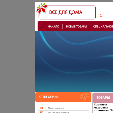
КАТЕГОРИИ:
ТОВАРЫ
Комплект
махровых
Очистители
полотенец "В
Пылесборники