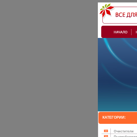
КАТЕГОРИИ:
Очистители
Пылесборни