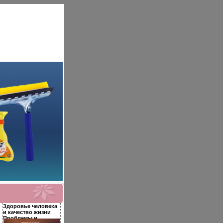
Здоровье человека
и качество жизни
Проблемы и