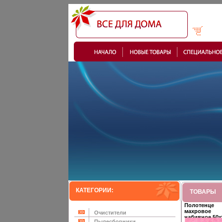
КАТЕГОРИИ:
ТОВАРЫ
Полотенце
махровое
Очистители
набивное 50х
Пылесборники