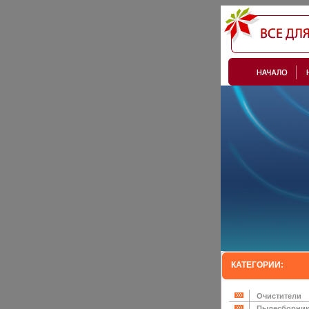
КАТЕГОРИИ:
Очистители
Пылесборни