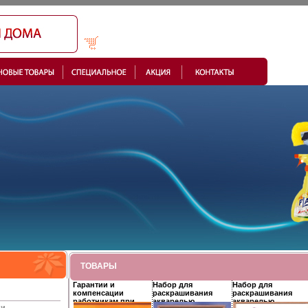
ТОВАРЫ
Гарантии и
Набор для
Набор для
компенсации
раскрашивания
раскрашивания
работникам при
акварелью
акварелью
ки