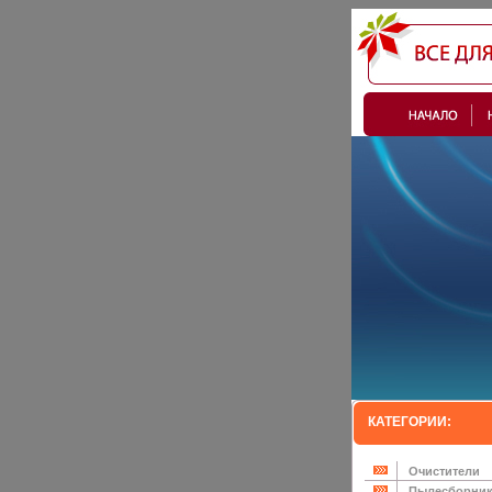
КАТЕГОРИИ:
Очистители
Пылесборни