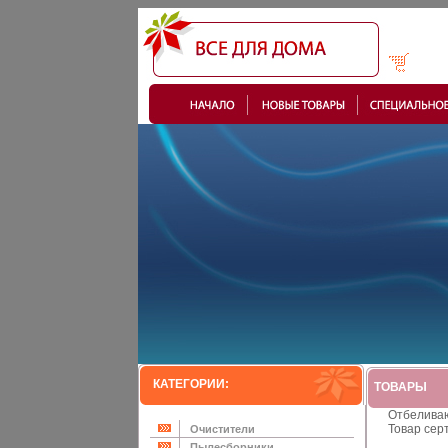
КАТЕГОРИИ:
ТОВАРЫ
Отбеливаю
Товар сер
Очистители
Пылесборники