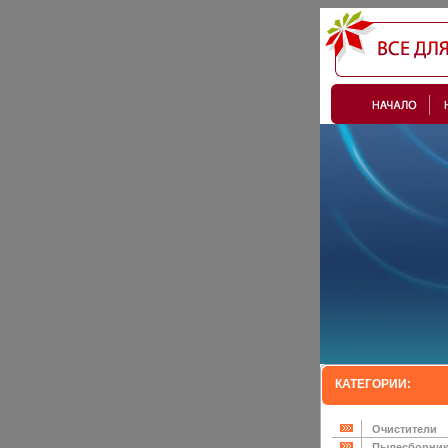
КАТЕГОРИИ:
Очистители
Пылесборни