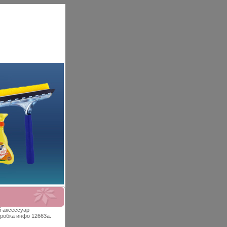
й аксессуар
Коробка инфо 12663a.