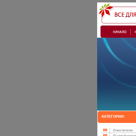
КАТЕГОРИИ:
Очистители
Пылесборни