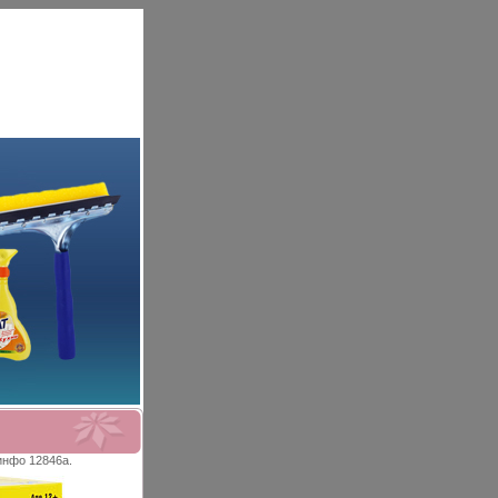
инфо 12846a.