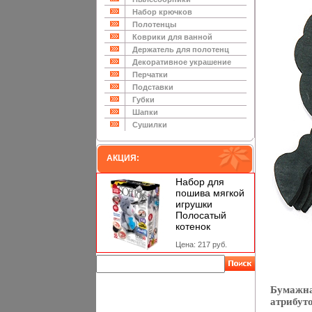
Набор крючков
Полотенцы
Коврики для ванной
Держатель для полотенц
Декоративное украшение
Перчатки
Подставки
Губки
Шапки
Сушилки
АКЦИЯ:
Набор для
пошива мягкой
игрушки
Полосатый
котенок
Цена: 217 руб.
Бумажна
атрибут