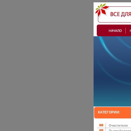
КАТЕГОРИИ:
Очистители
Пылесборни