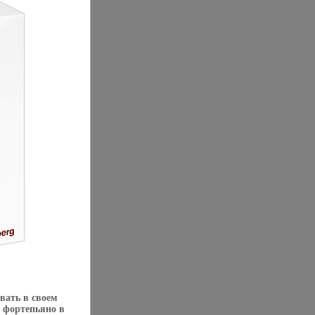
вать в своем
 фортепьяно в