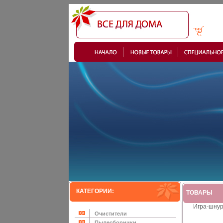
КАТЕГОРИИ:
ТОВАРЫ
Игра-шнур
Очистители
Пылесборники