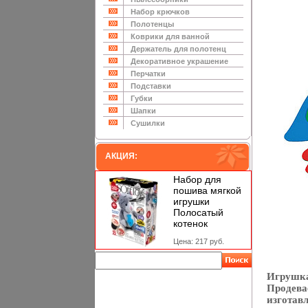
Набор крючков
Полотенцы
Коврики для ванной
Держатель для полотенц
Декоративное украшение
Перчатки
Подставки
Губки
Шапки
Сушилки
АКЦИЯ:
Набор для
пошива мягкой
игрушки
Полосатый
котенок
Цена: 217 руб.
Игрушка
Продева
изготав