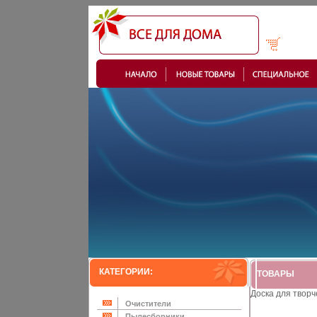
КАТЕГОРИИ:
ТОВАРЫ
Доска для творч
Очистители
Пылесборники