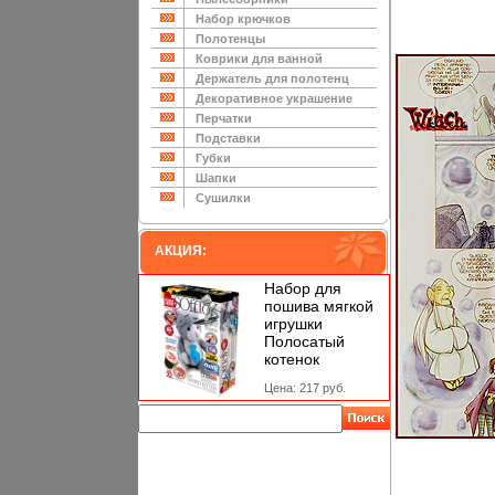
Набор крючков
Полотенцы
Коврики для ванной
Держатель для полотенц
Декоративное украшение
Перчатки
Подставки
Губки
Шапки
Сушилки
АКЦИЯ:
Набор для
пошива мягкой
игрушки
Полосатый
котенок
Цена: 217 руб.