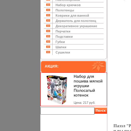
Набор крючков
Полотенцы
Коврики для ванной
Держатель для полотенц
Декоративное украшение
Перчатки
Подставки
Губки
Шапки
Сушилки
АКЦИЯ:
Набор для
пошива мягкой
игрушки
Полосатый
котенок
Цена: 217 руб.
Паззл "Р
и вы пол