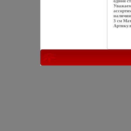
одной с
Уважаем
ассорти
наличии 
3 см Ма
Артикул: