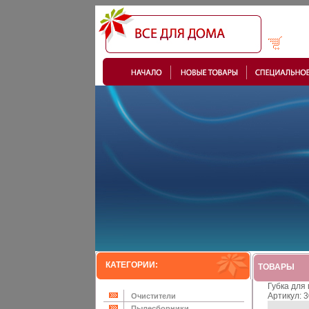
КАТЕГОРИИ:
ТОВАРЫ
Губка для
Артикул: 
Очистители
Пылесборники