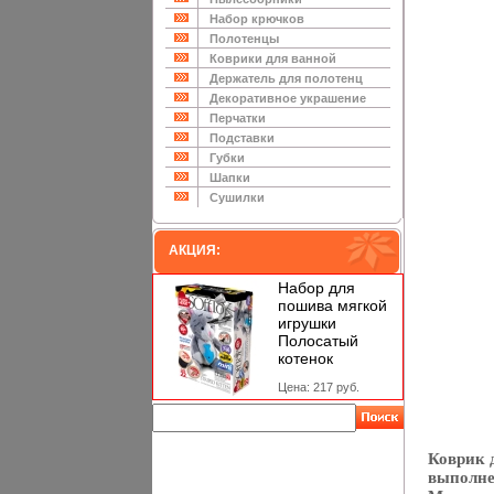
Набор крючков
Полотенцы
Коврики для ванной
Держатель для полотенц
Декоративное украшение
Перчатки
Подставки
Губки
Шапки
Сушилки
АКЦИЯ:
Набор для
пошива мягкой
игрушки
Полосатый
котенок
Цена: 217 руб.
Коврик 
выполне