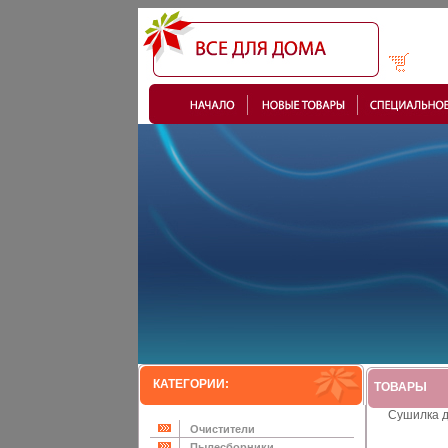
КАТЕГОРИИ:
ТОВАРЫ
Сушилка д
Очистители
Пылесборники