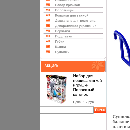
Набор крючков
Полотенцы
Коврики для ванной
Держатель для полотенц
Декоративное украшение
Перчатки
Подставки
Губки
Шапки
Сушилки
АКЦИЯ:
Набор для
пошива мягкой
игрушки
Полосатый
котенок
Цена: 217 руб.
Сушилка
балконе
пластик