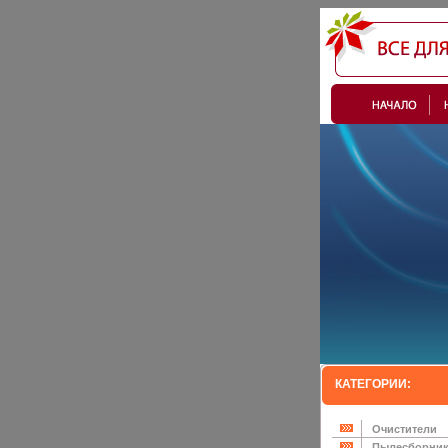
КАТЕГОРИИ:
Очистители
Пылесборни