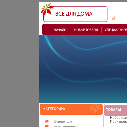
КАТЕГОРИИ:
ТОВАРЫ
Набор пыл
Производи
Очистители
Пылесборники