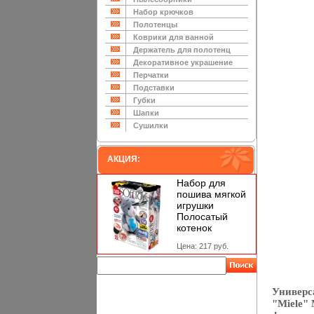
Набор крючков
Полотенцы
Коврики для ванной
Держатель для полотенц
Декоративное украшение
Перчатки
Подставки
Губки
Шапки
Сушилки
АКЦИЯ:
Набор для
пошива мягкой
игрушки
Полосатый
котенок
Цена: 217 руб.
Универс
"Miele"