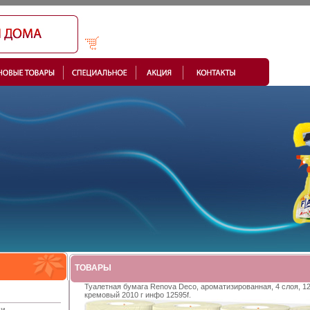
ТОВАРЫ
Туалетная бумага Renova Deco, ароматизированная, 4 слоя, 12
кремовый 2010 г инфо 12595f.
ки