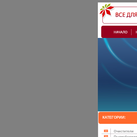
КАТЕГОРИИ:
Очистители
Пылесборни