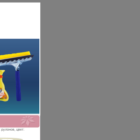
 рулонов, цвет: