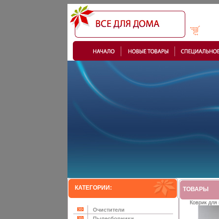
КАТЕГОРИИ:
ТОВАРЫ
Коврик для
Очистители
Пылесборники