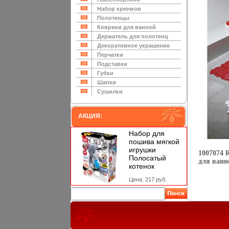
Набор крючков
Полотенцы
Коврики для ванной
Держатель для полотенц
Декоративное украшение
Перчатки
Подставки
Губки
Шапки
Сушилки
АКЦИЯ:
Набор для
пошива мягкой
игрушки
1007074 
Полосатый
для ванн
котенок
Цена: 217 руб.