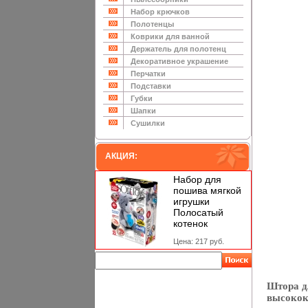
Набор крючков
Полотенцы
Коврики для ванной
Держатель для полотенц
Декоративное украшение
Перчатки
Подставки
Губки
Шапки
Сушилки
АКЦИЯ:
Набор для
пошива мягкой
игрушки
Полосатый
котенок
Цена: 217 руб.
Штора д
высокок