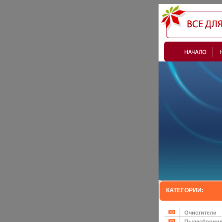
КАТЕГОРИИ:
Очистители
Пылесборни