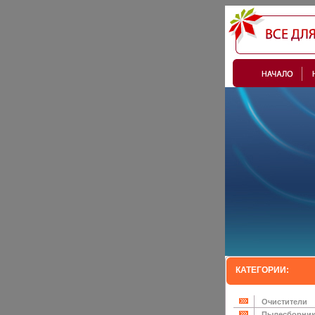
КАТЕГОРИИ:
Очистители
Пылесборни